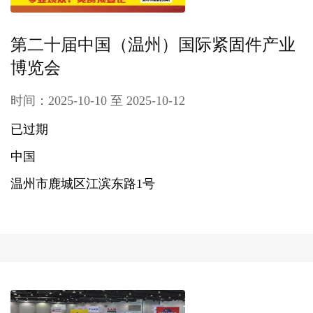
第二十届中国（温州）国际紧固件产业
博览会
时间：2025-10-10 至 2025-10-12
已过期
中国
温州市鹿城区江滨东路1号