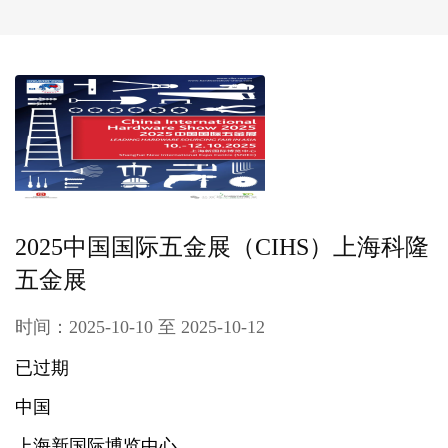
2025中国国际五金展（CIHS）上海科隆
五金展
时间：2025-10-10 至 2025-10-12
已过期
中国
上海新国际博览中心