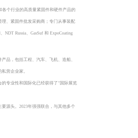
建筑和各个行业的高质量紧固件和硬件产品的
经理、紧固件批发采购商；专门从事装配
ussia、GasSuf 和 ExpoCoating
件产品，包括工程、汽车、飞机、造船、
的私营企业家。
会的专业性和国际化已经获得了
“国际展览
主要源头。
2023年强强联合，与其他多个