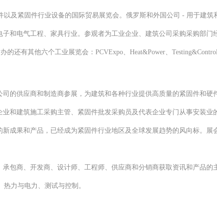
用紧固件以及紧固件行业设备的国际贸易展览会。俄罗斯和外国公司 - 用于
电子和电气工程、家具行业。参观者为工业企业、建筑公司采购采购部门
六个工业展览会：PCVExpo、Heat&Power、Testing&Control、NDT R
公司的供应商和制造商参展，为建筑和各种行业提供高质量的紧固件和硬
企业和建筑施工采购主管、紧固件批发采购员及代表企业专门从事安装业
的新成果和产品，已经成为紧固件行业地区及全球发展趋势的风向标。展
、承包商、开发商、设计师、工程师、供应商和分销商获取资讯和产品的
子、热力与电力、测试与控制。