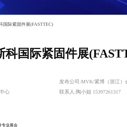
科国际紧固件展(FASTTEC)
斯科国际紧固件展(FASTT
发布公司:MVK/紧博（浙江
览中心
联系人:陶小姐 15397261317
件专业展会