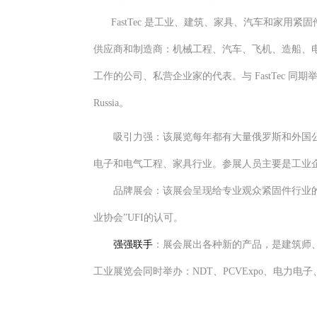
FastTec 是工业、建筑、家具、汽车和家
供应商和制造商：机械工程、汽车、飞机、造船、
工作的公司、私营企业家的代表。与 FastTec 同期举办的还有其他
Russia。
吸引力强
：该展览每年都有大量俄罗斯和外国
电子和电气工程、家具行业。参展人员主要是工业
品牌展会
：该展会呈现给专业观众紧固件行业
业协会”UFI的认可。
强强联手
：展会展出各种新的产品，是建筑师
工业展览会同时举办：NDT、PCVExpo、电力电