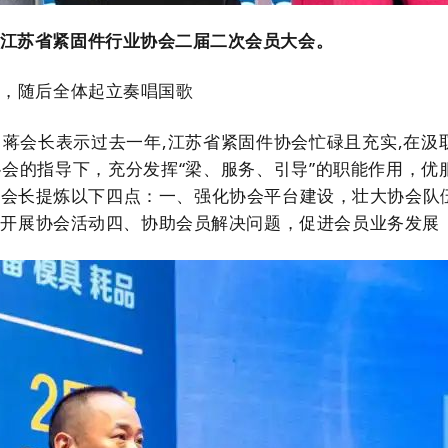
江苏省紧固件行业协会二届二次会员大会。
宾，随后
全体起立奏唱国歌
蒋会长表示过去一年,江苏省紧固件协会忙碌且充实,在汲
会的指导下，充分发挥“梁、服务、引导”的职能作用，优
蒋会长提炼以下四点：一、强化协会平台建设，壮大协会队
富开展协会活动四、协助会员解决问题，促进会员业务发展