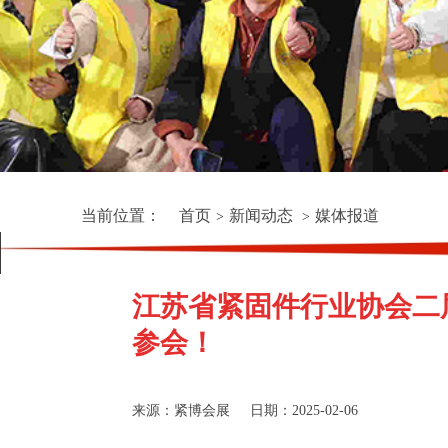
当前位置：
首页
新闻动态
媒体报道
>
>
江苏省紧固件行业协会二
参会！
来源：紧博会展
日期：2025-02-06