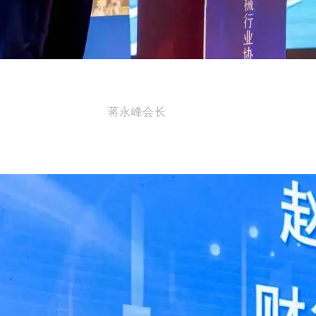
蒋永峰会长