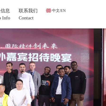
展信息
联系我们
中文/EN
 Info
Contact