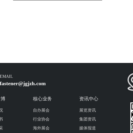
EMAIL
fastener@jgjzh.com
紧博
核心业务
资讯中心
况
自办展会
展览资讯
书
行业协会
集团资讯
采
海外展会
媒体报道