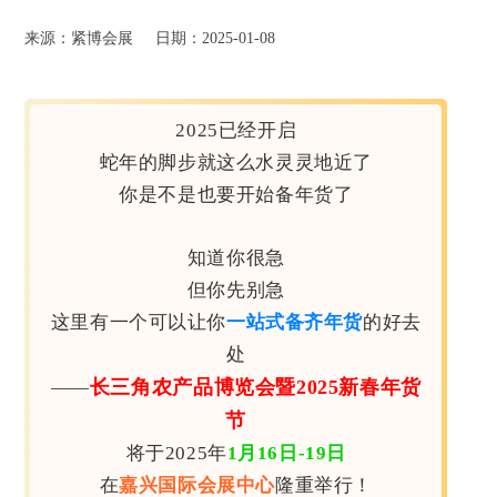
来源：紧博会展
日期：2025-01-08
2025已经开启
蛇年的脚步就这么水灵灵地近了
你是不是也要开始备年货了
知道你很急
但你先别急
这里有一个可以让你
一站式备齐年货
的好去
处
长三角农产品博览会暨2025新春年货
——
节
将于2025年
1月16日-19日
在
嘉兴国际会展中心
隆重举行！