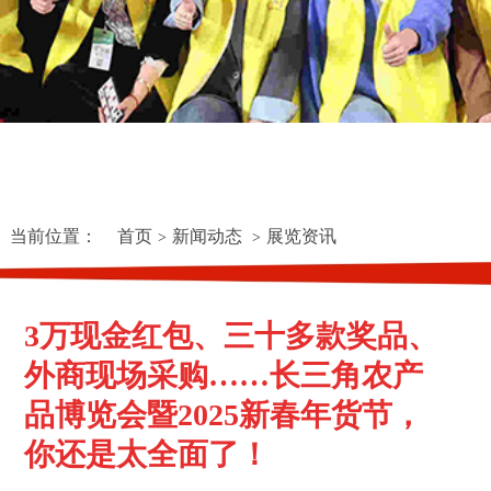
当前位置：
首页
新闻动态
展览资讯
>
>
3万现金红包、三十多款奖品、
外商现场采购……长三角农产
品博览会暨2025新春年货节，
你还是太全面了！