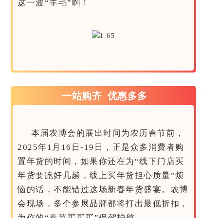
这一波“羊毛”啊！
一站购齐 优惠多多
本届农博会的展出时间为农历春节前，
2025年1月16日-19日，正是众多消费者购
置年货的时间，如果你还在为“线下门店买
年货要跑好几趟，线上买年货担心质量”烦
恼的话，不能错过这场新春年货盛宴。农博
会现场，多个参展品牌都将打出最低折扣，
为你的“春节买买买”保驾护航。