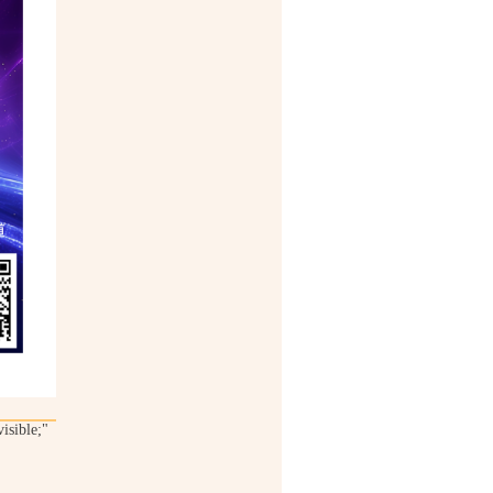
visible;"