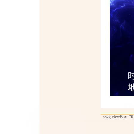
<svg viewBox="0 0 1