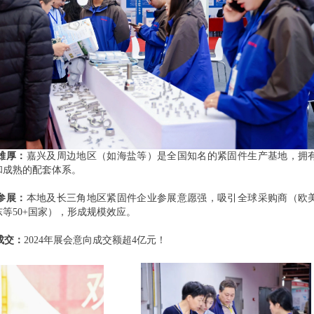
雄厚：
嘉兴及周边地区（如海盐等）是全国知名的紧固件生产基地，拥
和成熟的配套体系。
参展：
本地及长三角地区紧固件企业参展意愿强，吸引全球采购商（欧
等50+国家），形成规模效应。
成交：
2024年展会意向成交额超4亿元！