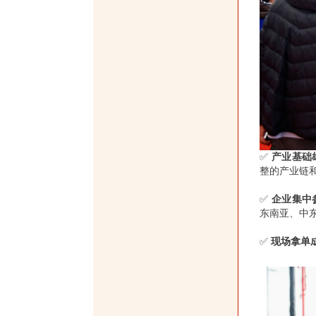
✅
产业基础
整的产业链
✅
企业集中
东南亚、中东
✅
现场拿单