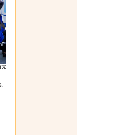
有完
美、