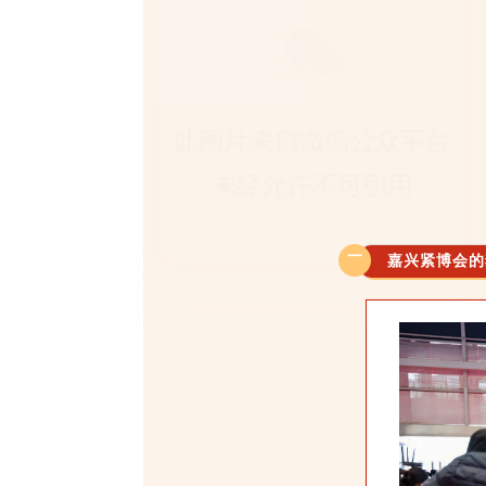
一
嘉兴紧博会的