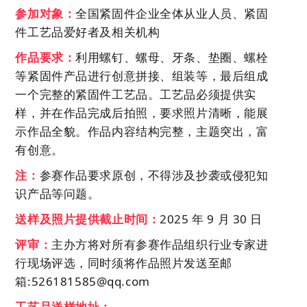
参加对象：
全国紧固件企业全体从业人员、紧固
件工艺品爱好者及相关
机
构
作品要求：
利用螺钉、螺母、牙条、垫圈
、
螺栓
等紧固件产品进行创意拼接、组装等，最后组成
一个完整的紧固件工艺品。工艺品必须提供实
样，并在作品完成后拍照，要求照片清晰，能展
示作品全貌。作品内容结构完整，主题突出，富
有创意。
注：
参赛作品要求原创，不得涉及抄袭或侵犯知
识产品等问题。
送样及照片提供截止时间：
2025 年 9 月 30 日
评审：
主办方将对所有参赛作品组织行业专家进
行现场评
选，
同时须将作品照片发送至邮
箱
:526181585@qq.com
工艺品
送样地址：