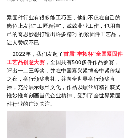
紧固件行业有很多能工巧匠，他们不仅在自己的
岗位上发挥
“ 工匠精神”，兢兢业业工作，也用自
己的奇思妙想打造出许多精巧 的紧固件工艺品，
让人赞叹不已。
2022年，我们发起了
首届“丰拓杯”全国紧固件
工艺品创意大赛
，全国共有500多件作品参赛，
评出一二三等奖
，
并在中国嘉兴紧博会中紧传媒
之夜，
举行颁奖典礼，并
向全世界举行颁奖直
播，
充分展示螺丝文化，
作品以螺丝钉精神
获奖
惟妙惟肖刻画
当代企业精神，受到了全世界紧固
件行业的广泛关注。