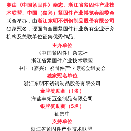
赛由《中国紧固件》杂志、浙江省紧固件产业技
术联盟、中国（嘉兴）紧固件产业博览会组委会
联合举办，由
浙江东明不锈钢
制品
股份有限公司
独家
冠名，现面向全国紧固件行业所有企业研究
机构及关联单位征集优秀作品。
主办单位
《中国紧固件》杂志社
浙江省紧固件产业技术联盟
中国（嘉兴）紧固件产业博览会组委会
独家
冠名单位
浙江东明不锈钢
制品
股份有限公司
金牌赞助商（
1名）
海盐丰拓五金制品有限公司
银牌赞助商（
5名）
征集中
支持单位
浙江省紧固件产业技术联盟