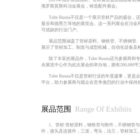
俄罗斯莫斯科冶金展会，铸造配件展会。
Tube Russia不仅是一个展示管材产品
曼谷和德黑兰等地的展览会。这一系列展会在冶金和管
可或缺的行业门户。
展品范围涵盖了管材原料、钢铁管、不锈钢管
展示了管材加工、制造与成型机械，自动化设备及
除了丰富的展品外，
Tube Russia还为
央展览中心作为此次展会的举办地，拥有200,00
Tube Russia不仅是管材行业的年度盛
平台，助力参展商与观众在竞争激烈的行业中保持
展品范围
Range Of Exhibits
1、管材:管材原料，钢铁管与附件，不锈钢管
件，接头及连接件，三道，弯头，法兰，管材加工