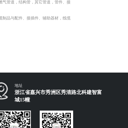
燃气管道，结构管，其它管道，管件、接
缆制品与配件、接插件、辅助器材，线缆
地址
浙江省嘉兴市秀洲区秀清路北科建智富
城15幢