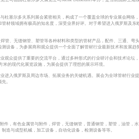
的盛会，还与杜塞尔多夫系列展会紧密相关，构成了一个覆盖全球的专业展会网
材领域拥有极高的知名度，深受业界好评。对于希望进入俄罗斯及东欧市场的企
、焊管、无缝钢管、塑管等各种材料和类型的管材产品，配件、三通、弯
检测设备，为参展商和观众提供一个全面了解管材行业最新技术和发展趋
参展商和专业观众提供了重要的交流平台，通过多种形式的行业研讨会和技术论
0平方米的现代化展览设施，为展会提供了理想的展示环境。
事，更是企业进入俄罗斯及周边市场、拓展业务的关键机遇。展会为全球管材行
领先。
与附件，有色金属管与附件，焊管，无缝钢管，普通钢管，塑管，油管，
、制造与成型机械，加工设备，自动化设备，检测设备等等。