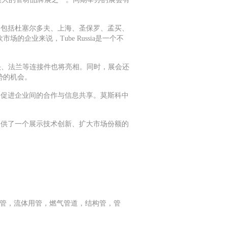
络，包括杜塞尔多夫、上海、圣保罗、孟买、
业来说，Tube Russia是一个不
头、法兰等连接件也将亮相。同时，展会还
势的机会。
坛，促进企业间的合作与信息共享。莫斯科中
业提供了一个展示技术创新、扩大市场份额的
水管，流体用管，燃气管道，结构管，管