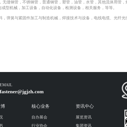
，无缝钢管，不锈钢管，普通钢管，塑管，油管，水管，其他流体用管，
与成型机械，加工设备，自动化设备，检测设备，相关服务，等等。
料，弹簧与紧固件加工与制造机械，焊接技术与设备，电线电缆、光纤光
EMAIL
fastener@jgjzh.com
紧博
核心业务
资讯中心
况
自办展会
展览资讯
书
行业协会
集团资讯