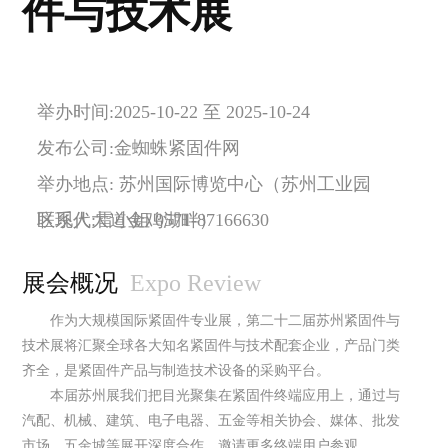
件与技术展
举办时间:2025-10-22 至 2025-10-24
发布公司:金蜘蛛紧固件网
举办地点: 苏州国际博览中心（苏州工业园
区现代大道金鸡湖畔）
联系人:雷小姐 0571-87166630
展会概况
Expo Review
作为大规模国际紧固件专业展，第二十二届苏州紧固件与
技术展将汇聚全球各大知名紧固件与技术配套企业，产品门类
齐全，是紧固件产品与制造技术设备的采购平台。
本届苏州展我们把目光聚集在紧固件终端应用上，通过与
汽配、机械、建筑、电子电器、五金等相关协会、媒体、批发
市场、五金城等展开深度合作，邀请更多终端用户参观。