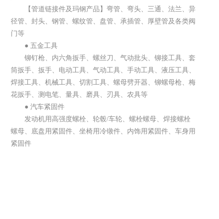
【管道链接件及玛钢产品】弯管、弯头、三通、法兰、异
径管、封头、钢管、螺纹管、盘管、承插管、厚壁管及各类阀
门等
● 五金工具
铆钉枪、内六角扳手、螺丝刀、气动批头、铆接工具、套
筒扳手、扳手、电动工具、气动工具、手动工具、液压工具、
焊接工具、机械工具、切割工具、螺母劈开器、铆螺母枪、梅
花扳手、测电笔、量具、磨具、刃具、农具等
● 汽车紧固件
发动机用高强度螺栓、轮毂
/车轮、螺栓螺母、焊接螺栓
螺母、底盘用紧固件、坐椅用冷镦件、内饰用紧固件、车身用
紧固件