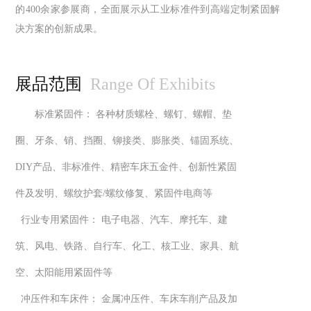
的400余家参展商，全面展示从工业标准件到高端定制紧固解
决方案的创新成果。
展品范围
Range Of Exhibits
标准紧固件：
各种材质螺栓、螺钉、螺帽、垫
圈、牙条、销、挡圈、铆接类、膨胀类、锚固系统、
DIY产品、非标准件、精密车床五金件、创新性紧固
件及发明、螺纹护套/螺纹修复、紧固件电商等
行业专用紧固件：
电子电器、汽车、摩托车、建
筑、风电、铁路、自行车、化工、核工业、家具、航
空、太阳能用紧固件等
冲压件和车床件：
金属冲压件、车床车削产品及加