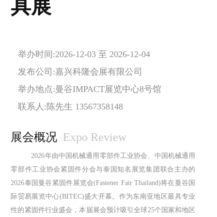
具展
举办时间:2026-12-03 至 2026-12-04
发布公司:嘉兴科隆会展有限公司
举办地点:曼谷IMPACT展览中心8号馆
联系人:陈先生 13567358148
展会概况
Expo Review
2026年
由
中国机械通用零部件工业协会、中国机械通用
零部件工业协会紧固件分会
与泰国
知名展览集团
联合
主办的
2026
泰国曼谷紧固件展览会
(Fastener Fair Thailand)将在曼谷国
际贸易展览中心(BITEC)盛大开幕。作为东南亚地区最具专业
性的紧固件行业盛会，本届展会预计吸引全球25个国家和地区